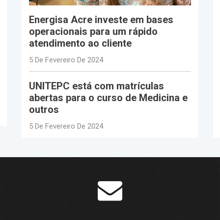
Energisa Acre investe em bases
operacionais para um rápido
atendimento ao cliente
5 De Fevereiro De 2024
UNITEPC está com matrículas
abertas para o curso de Medicina e
outros
5 De Fevereiro De 2024