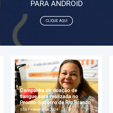
PARA ANDROID
CLIQUE AQUI
Campanha de doação de
sangue será realizada no
Pronto-Socorro de Rio Branco
5 De Fevereiro De 2024