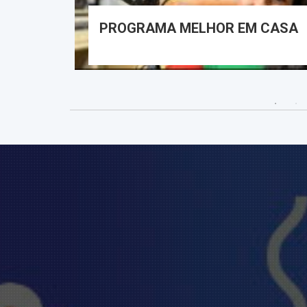
tuição
PROGRAMA MELHOR EM CASA
?