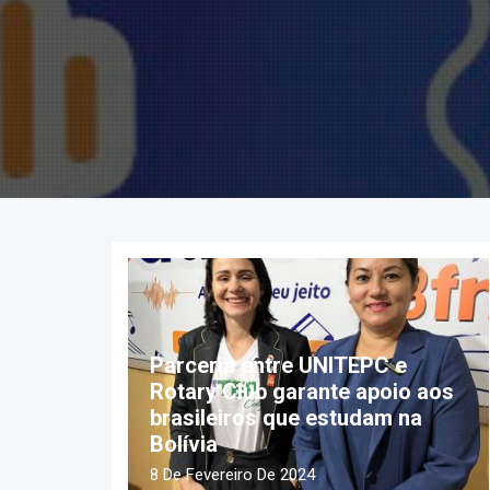
Parceria entre UNITEPC e
Rotary Club garante apoio aos
brasileiros que estudam na
Bolívia
8 De Fevereiro De 2024