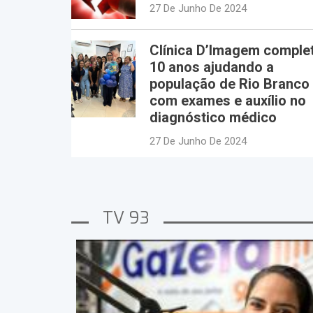
27 De Junho De 2024
Clínica D’Imagem comple
10 anos ajudando a
população de Rio Branco
com exames e auxílio no
diagnóstico médico
27 De Junho De 2024
TV 93