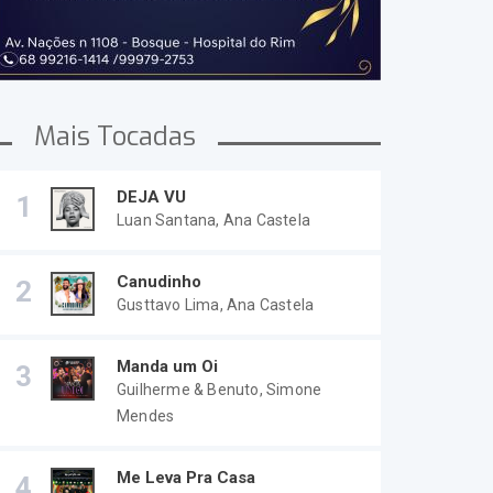
Mais Tocadas
DEJA VU
1
Luan Santana, Ana Castela
Canudinho
2
Gusttavo Lima, Ana Castela
Manda um Oi
3
Guilherme & Benuto, Simone
Mendes
Me Leva Pra Casa
4