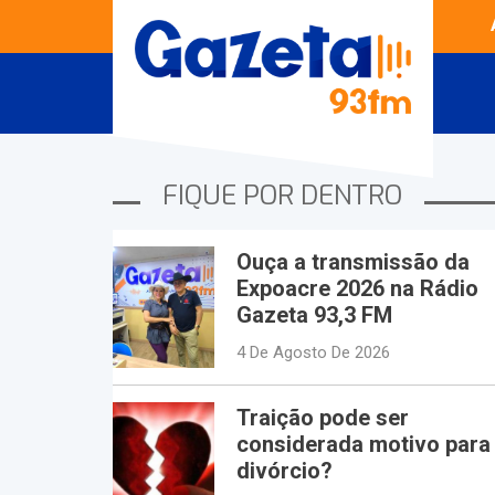
Musical 9
FIQUE POR DENTRO
Ouça a transmissão da
Expoacre 2026 na Rádio
Gazeta 93,3 FM
4 De Agosto De 2026
Traição pode ser
considerada motivo para
divórcio?