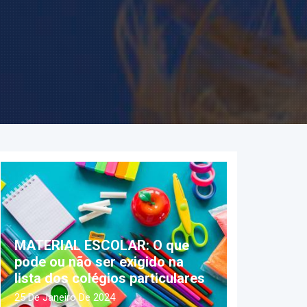
MATERIAL ESCOLAR: O que
pode ou não ser exigido na
lista dos colégios particulares
25 De Janeiro De 2024