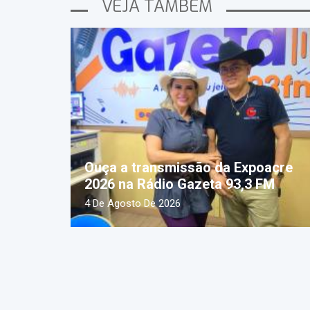
VEJA TAMBÉM
Ouça a transmissão da Expoacre
2026 na Rádio Gazeta 93,3 FM
4 De Agosto De 2026