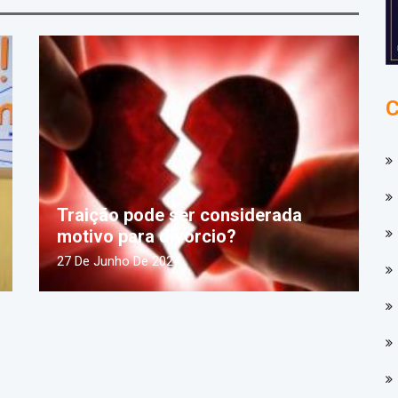
Traição pode ser considerada
motivo para divórcio?
27 De Junho De 2024