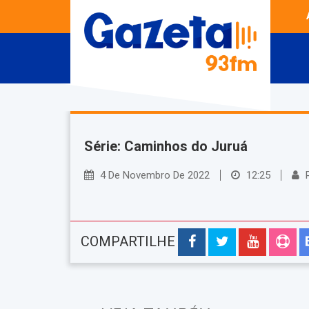
Série: Caminhos do Juruá
4 De Novembro De 2022
12:25
R
COMPARTILHE