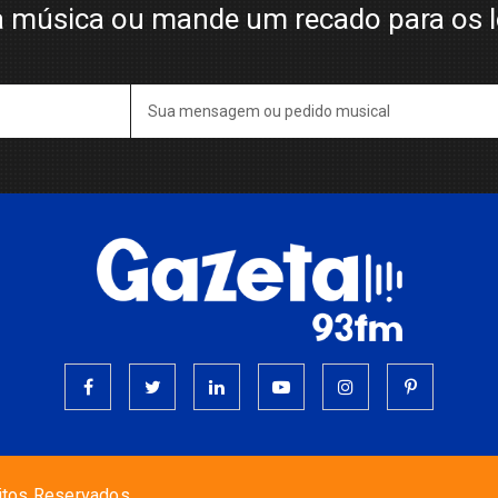
 música ou mande um recado para os 
itos Reservados.