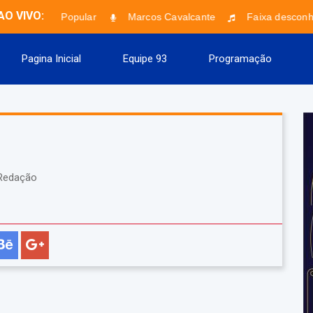
AO VIVO:
Paradão Popular
Marcos Cavalcante
Faixa desconhe
Pagina Inicial
Equipe 93
Programação
edação