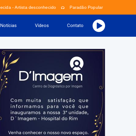
cida - Artista desconhecido
Paradão Popular
Marcos Ca
Notícias
Vídeos
Contato