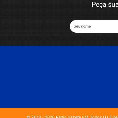
Peça sua
© 2010 - 2026 Radio Gazeta FM. Todos Os Dire