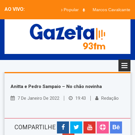
AO VIVO:
Paradão Popular
Marcos Cavalcante
Faixa desconhecida - Artista desconhecido
Anitta e Pedro Sampaio – No chão novinha
7 De Janeiro De 2022
19:43
Redação
COMPARTILHE