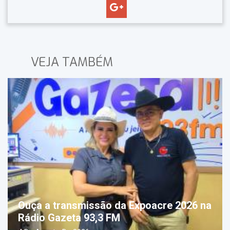
VEJA TAMBÉM
Ouça a transmissão da Expoacre 2026 na
Rádio Gazeta 93,3 FM