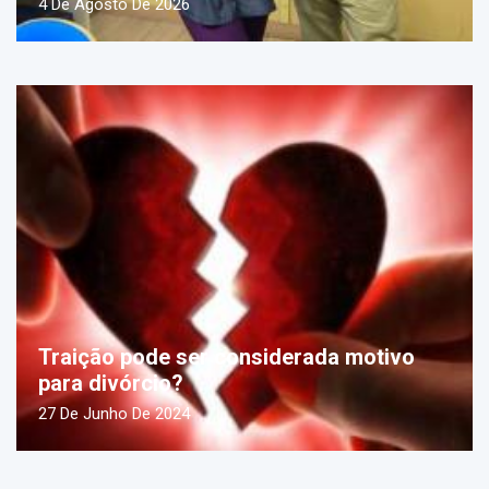
4 De Agosto De 2026
Traição pode ser considerada motivo
para divórcio?
27 De Junho De 2024