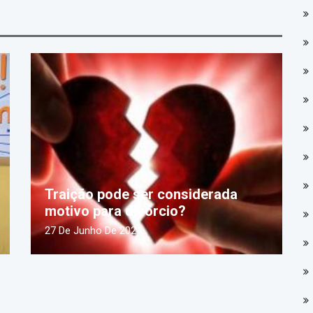
Traição pode ser considerada
motivo para divórcio?
27 De Junho De 2024