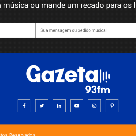
 música ou mande um recado para os 
itos Reservados.