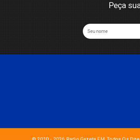
Peça sua
© 2010 - 2026 Radio Gazeta FM. Todos Os Dire