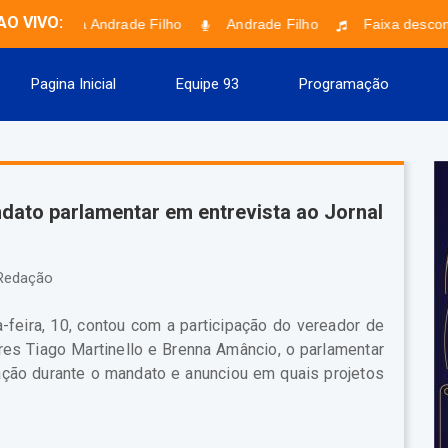
AO VIVO:
Programa Andrade Filho
Andrade Filho
Faixa desconh
Pagina Inicial
Equipe 93
Programação
dato parlamentar em entrevista ao Jornal
edação
-feira, 10, contou com a participação do vereador de
es Tiago Martinello e Brenna Amâncio, o parlamentar
ção durante o mandato e anunciou em quais projetos