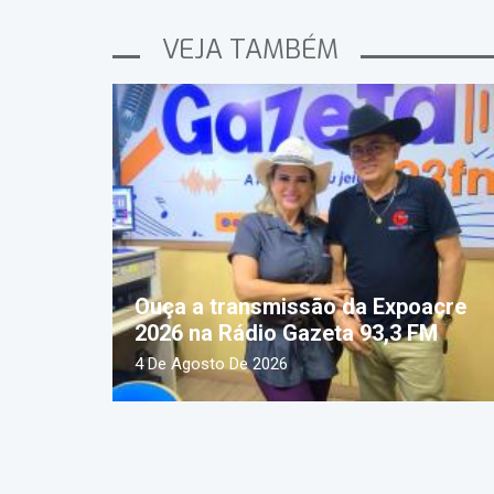
VEJA TAMBÉM
Ouça a transmissão da Expoacre
2026 na Rádio Gazeta 93,3 FM
4 De Agosto De 2026