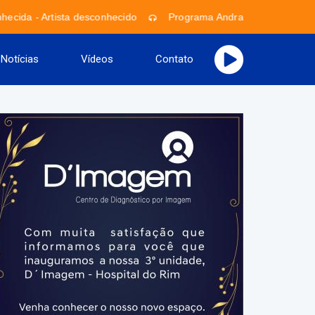
ecida - Artista desconhecido
Programa Andrade Filho
A
Notícias
Vídeos
Contato