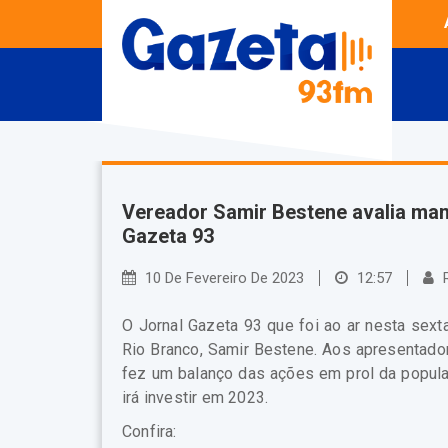
Vereador Samir Bestene avalia man
Gazeta 93
10 De Fevereiro De 2023
12:57
R
O Jornal Gazeta 93 que foi ao ar nesta sexta
Rio Branco, Samir Bestene. Aos apresentador
fez um balanço das ações em prol da popula
irá investir em 2023.
Confira: