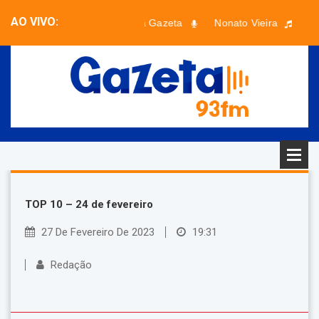
AO VIVO:
Bom dia Gazeta
Nonato Vieira
Fa
Faixa desconhecida - Artista desconhecido
TOP 10 – 24 de fevereiro
27 De Fevereiro De 2023
19:31
Redação