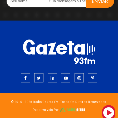
ENVIAR
© 2010 - 2026 Radio Gazeta FM. Todos Os Direitos Reservados.
Desenvolvido Por