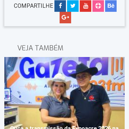
COMPARTILHE
VEJA TAMBÉM
Ouça a transmissão da Expoacre 2026 na