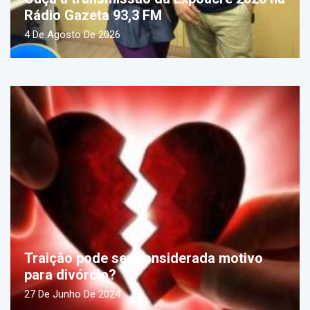
Rádio Gazeta 93,3 FM
4 De Agosto De 2026
Traição pode ser considerada motivo
para divórcio?
27 De Junho De 2024