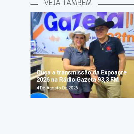
VEJA TAMBÉM
Ouça a transmissão da Expoacre
2026 na Rádio Gazeta 93,3 FM
4 De Agosto De 2026