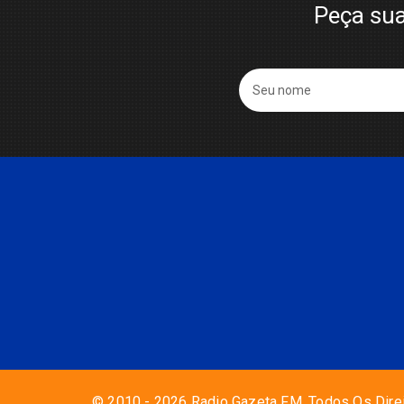
Peça sua
© 2010 - 2026 Radio Gazeta FM. Todos Os Dire