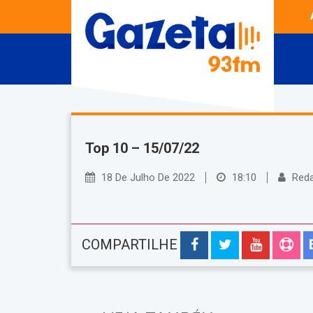
Top 10 – 15/07/22
18 De Julho De 2022
18:10
Red
COMPARTILHE