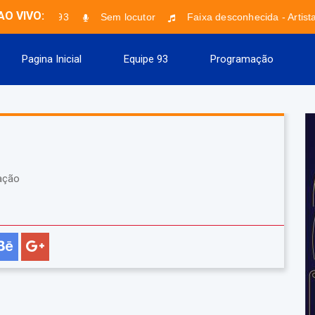
AO VIVO:
Musical 93
Sem locutor
Faixa desconhecida - Artist
Pagina Inicial
Equipe 93
Programação
ação