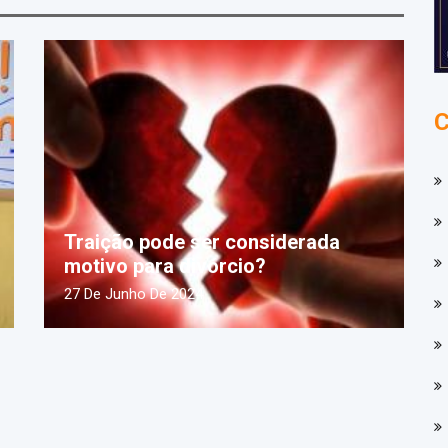
Traição pode ser considerada
motivo para divórcio?
27 De Junho De 2024