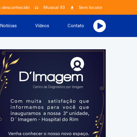
a desconhecido
Musical 93
Sem locutor
Faixa desc
Notícias
Vídeos
Contato