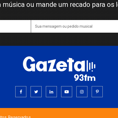
 música ou mande um recado para os 
itos Reservados.