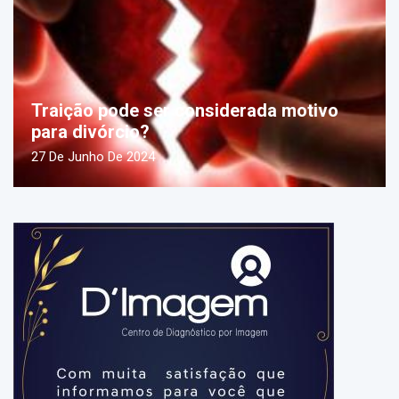
Traição pode ser considerada motivo
para divórcio?
27 De Junho De 2024