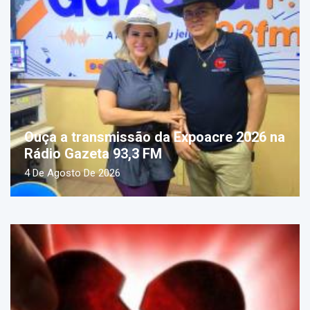
Ouça a transmissão da Expoacre 2026 na
Rádio Gazeta 93,3 FM
4 De Agosto De 2026