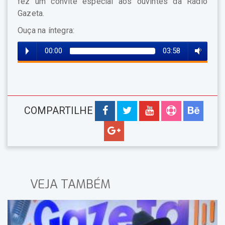
fez um convite especial aos ouvintes da Rádio
Gazeta.
Ouça na íntegra:
00:00
03:58
COMPARTILHE
VEJA TAMBÉM