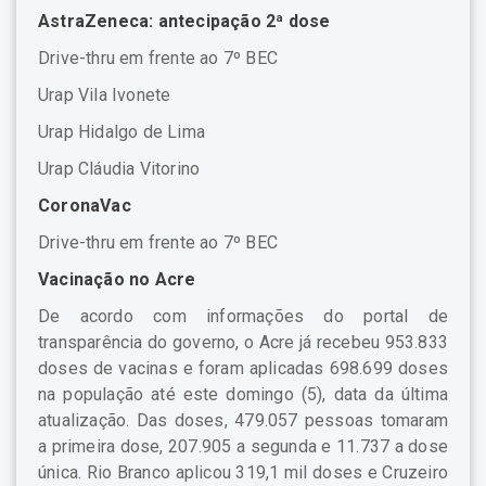
AstraZeneca: antecipação 2ª dose
Drive-thru em frente ao 7º BEC
Urap Vila Ivonete
Urap Hidalgo de Lima
Urap Cláudia Vitorino
CoronaVac
Drive-thru em frente ao 7º BEC
Vacinação no Acre
De acordo com informações do portal de
transparência do governo, o Acre já recebeu 953.833
doses de vacinas e foram aplicadas 698.699 doses
na população até este domingo (5), data da última
atualização. Das doses, 479.057 pessoas tomaram
a primeira dose, 207.905 a segunda e 11.737 a dose
única. Rio Branco aplicou 319,1 mil doses e Cruzeiro