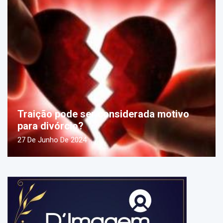
Traição pode ser considerada motivo
para divórcio?
27 De Junho De 2024