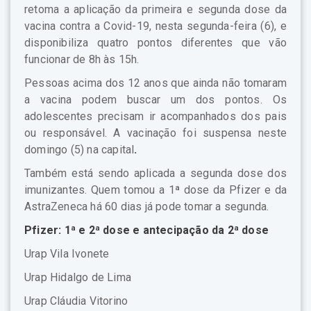
retoma a aplicação da primeira e segunda dose da
vacina contra a Covid-19, nesta segunda-feira (6), e
disponibiliza quatro pontos diferentes que vão
funcionar de 8h às 15h.
Pessoas acima dos 12 anos que ainda não tomaram
a vacina podem buscar um dos pontos. Os
adolescentes precisam ir acompanhados dos pais
ou responsável. A vacinação foi suspensa neste
domingo (5) na capital
.
Também está sendo aplicada a segunda dose dos
imunizantes. Quem tomou a 1ª dose da Pfizer e da
AstraZeneca há 60 dias já pode tomar a segunda.
Pfizer: 1ª e 2ª dose e antecipação da 2ª dose
Urap Vila Ivonete
Urap Hidalgo de Lima
Urap Cláudia Vitorino