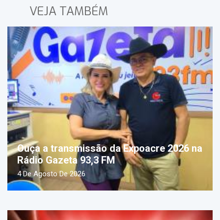
VEJA TAMBÉM
Ouça a transmissão da Expoacre 2026 na
Rádio Gazeta 93,3 FM
4 De Agosto De 2026