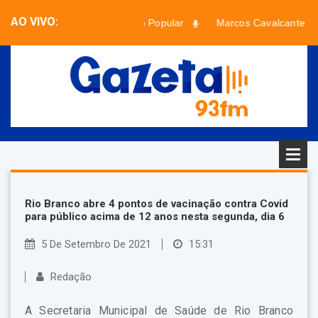
AO VIVO:
Paradão Popular
Marcos Cavalcante
Faixa desconhecida - Artista desconhecido
Rio Branco abre 4 pontos de vacinação contra Covid
para público acima de 12 anos nesta segunda, dia 6
5 De Setembro De 2021
15:31
Redação
A Secretaria Municipal de Saúde de Rio Branco