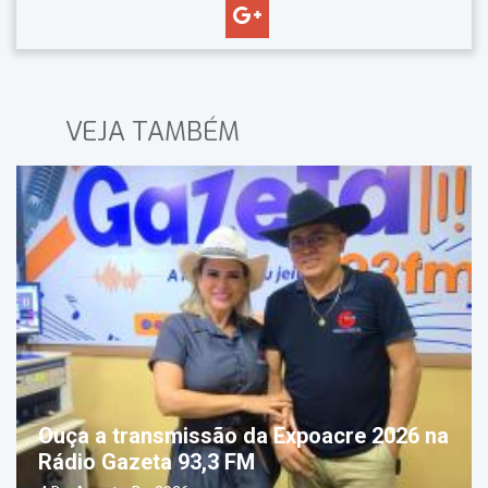
VEJA TAMBÉM
Ouça a transmissão da Expoacre 2026 na
Rádio Gazeta 93,3 FM