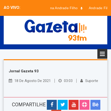
AO VIVO:
Programa Andrade Filho
Andrade Filho
Faixa desconhecida - Artista desconhecido
Jornal Gazeta 93
18 De Agosto De 2021
03:03
Suporte
COMPARTILHE