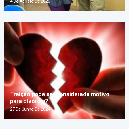
4 De Agosto De 2026
Traição pode ser considerada motivo
para divórcio?
27 De Junho De 2024