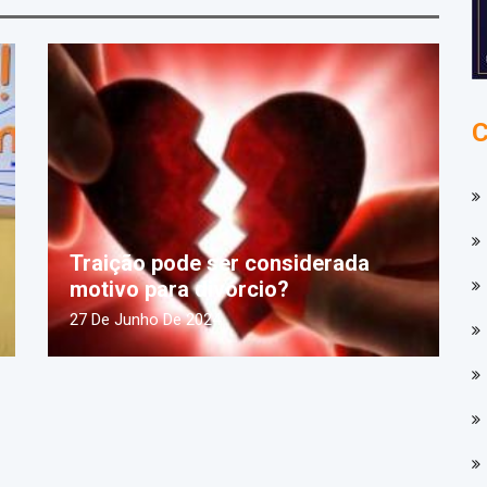
Traição pode ser considerada
motivo para divórcio?
27 De Junho De 2024