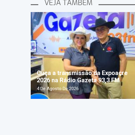
VEJA TAMBÉM
Ouça a transmissão da Expoacre
2026 na Rádio Gazeta 93,3 FM
4 De Agosto De 2026