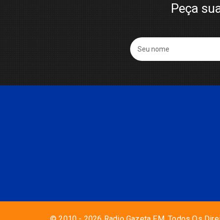
Peça sua
© 2010 - 2026 Radio Gazeta FM. Todos Os Dire