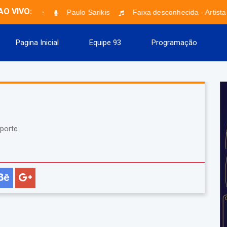
AO VIVO:
Evidence
Paulo Sarikis
Faixa desconhecida - Artista
Pagina Inicial
Equipe 93
Programação
porte