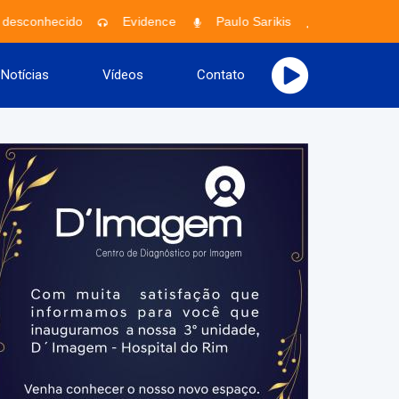
 desconhecido
Evidence
Paulo Sarikis
Faixa descon
Notícias
Vídeos
Contato