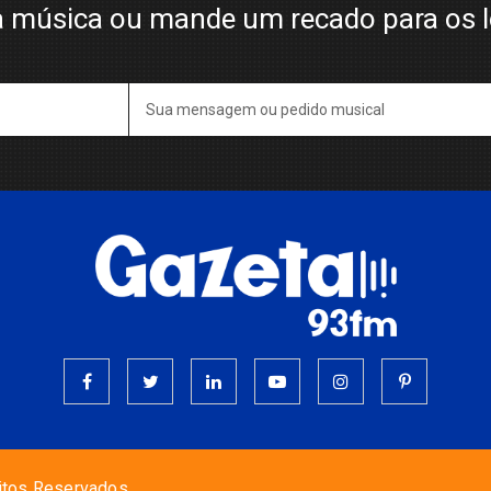
 música ou mande um recado para os 
itos Reservados.