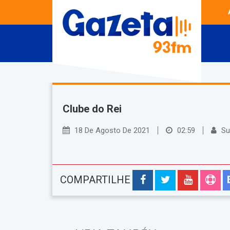
Clube do Rei
18 De Agosto De 2021
02:59
Su
COMPARTILHE