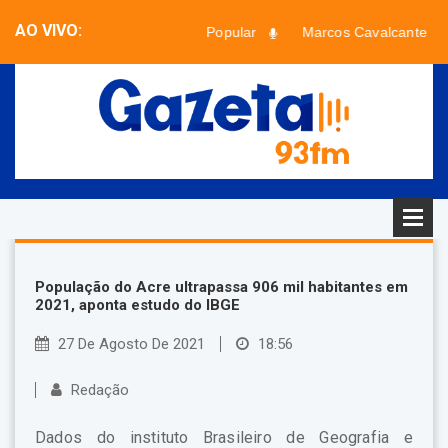
AO VIVO:
Paradão Popular
Marcos Cavalcante
Faixa desconhecida - Artista desconhecido
População do Acre ultrapassa 906 mil habitantes em
2021, aponta estudo do IBGE
27 De Agosto De 2021
18:56
Redação
Dados do instituto Brasileiro de Geografia e