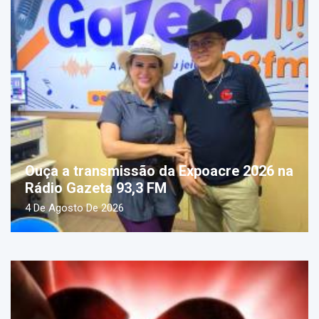
Ouça a transmissão da Expoacre 2026 na
Rádio Gazeta 93,3 FM
4 De Agosto De 2026