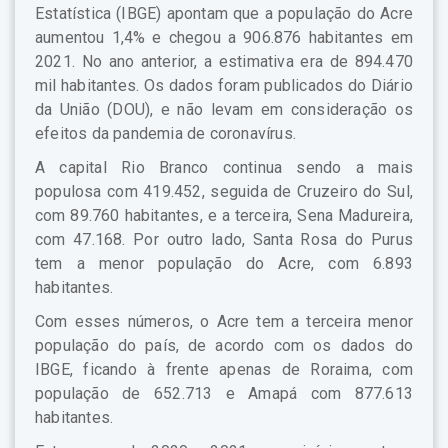
Estatística (IBGE) apontam que a população do Acre
aumentou 1,4% e chegou a 906.876 habitantes em
2021. No ano anterior, a estimativa era de 894.470
mil habitantes. Os dados foram publicados do Diário
da União (DOU), e não levam em consideração os
efeitos da pandemia de coronavírus.
A capital Rio Branco continua sendo a mais
populosa com 419.452, seguida de Cruzeiro do Sul,
com 89.760 habitantes, e a terceira, Sena Madureira,
com 47.168. Por outro lado, Santa Rosa do Purus
tem a menor população do Acre, com 6.893
habitantes.
Com esses números, o Acre tem a terceira menor
população do país, de acordo com os dados do
IBGE, ficando à frente apenas de Roraima, com
população de 652.713 e Amapá com 877.613
habitantes.