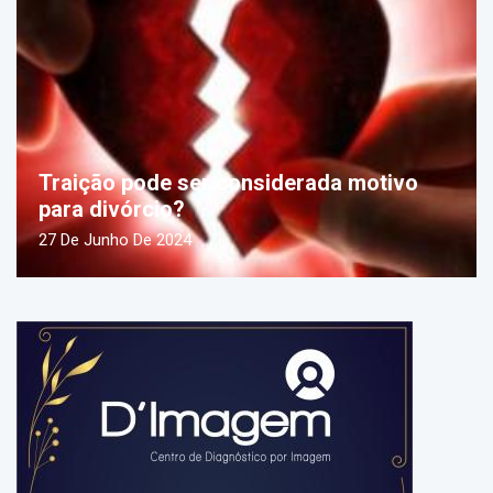
Traição pode ser considerada motivo
para divórcio?
27 De Junho De 2024