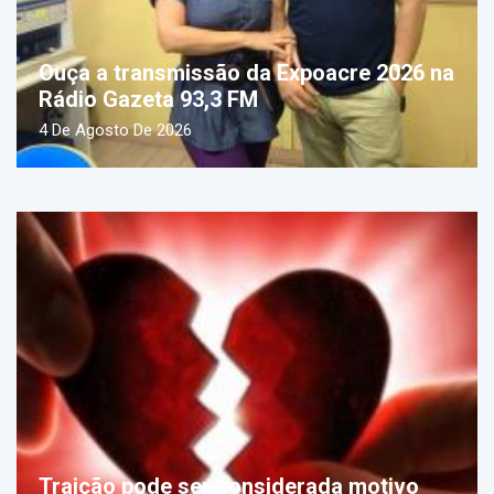
Ouça a transmissão da Expoacre 2026 na
Rádio Gazeta 93,3 FM
4 De Agosto De 2026
Traição pode ser considerada motivo