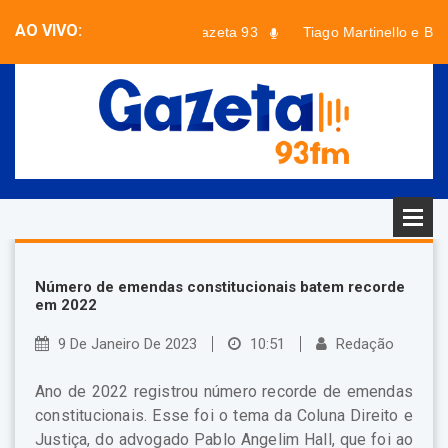
AO VIVO:
Jornal Gazeta 93
Tiago Martinello e Br
Faixa desconhecida - Artista desconhecido
Número de emendas constitucionais batem recorde
em 2022
9 De Janeiro De 2023
10:51
Redação
Ano de 2022 registrou número recorde de emendas
constitucionais. Esse foi o tema da Coluna Direito e
Justiça, do advogado Pablo Angelim Hall, que foi ao