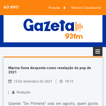
AO VIVO:
Paradão Popular
Marcos Cavalcante
Faixa desconhecida - Artista desconhecido
Marina Sena desponta como revelação do pop de
2021
15 De Setembro De 2021
18:13
Redação
Quando “De Primeira” saiu em agosto, quem gosta