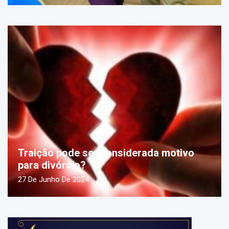
Traição pode ser considerada motivo
para divórcio?
27 De Junho De 2024