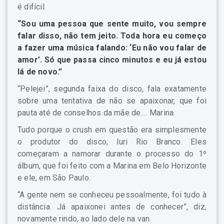
é difícil.
“Sou uma pessoa que sente muito, vou sempre
falar disso, não tem jeito. Toda hora eu começo
a fazer uma música falando: ‘Eu não vou falar de
amor’. Só que passa cinco minutos e eu já estou
lá de novo.”
“Pelejei”, segunda faixa do disco, fala exatamente
sobre uma tentativa de não se apaixonar, que foi
pauta até de conselhos da mãe de…. Marina.
Tudo porque o crush em questão era simplesmente
o produtor do disco, Iuri Rio Branco. Eles
começaram a namorar durante o processo do 1º
álbum, que foi feito com a Marina em Belo Horizonte
e ele, em São Paulo.
“A gente nem se conheceu pessoalmente, foi tudo à
distância. Já apaixonei antes de conhecer”, diz,
novamente rindo, ao lado dele na van.