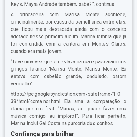
Keys, Mayra Andrade também, sabe?”, continua.
A brincadeira com Marisa Monte acontece,
principalmente, por causa da semelhança entre elas,
que ficou mais destacada ainda com o conceito
adotado nesse primeiro álbum. Marina lembra que já
foi confundida com a cantora em Montes Claros,
quando era mais jovem.
“Teve uma vez que eu estava na rua e passaram uns
gringos falando ‘Marisa Monte, Marisa Monte’. Eu
estava com cabelão grande, ondulado, batom
vermelho”.
https://tpc.googlesyndication.com/safeframe/1-0-
38/html/container.html Ela ama a comparação e
clama por um feat: “Marisa, se quiser fazer uma
música comigo, eu imploro!”. Para ficar perfeito,
Marina inclui Gal Costa na parceria dos sonhos.
Confiança para brilhar