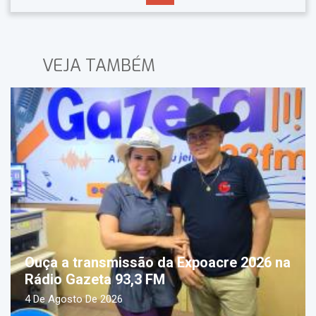
VEJA TAMBÉM
Ouça a transmissão da Expoacre 2026 na
Rádio Gazeta 93,3 FM
4 De Agosto De 2026