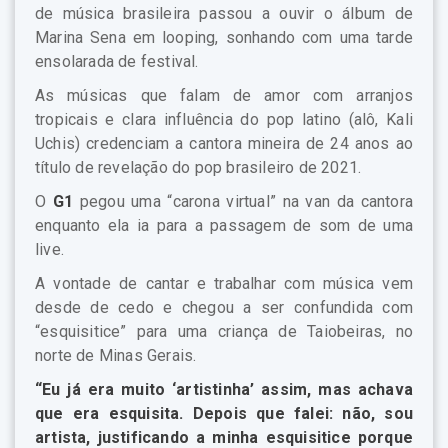
de música brasileira passou a ouvir o álbum de
Marina Sena em looping, sonhando com uma tarde
ensolarada de festival.
As músicas que falam de amor com arranjos
tropicais e clara influência do pop latino (alô, Kali
Uchis) credenciam a cantora mineira de 24 anos ao
título de revelação do pop brasileiro de 2021.
O
G1
pegou uma “carona virtual” na van da cantora
enquanto ela ia para a passagem de som de uma
live.
A vontade de cantar e trabalhar com música vem
desde de cedo e chegou a ser confundida com
“esquisitice” para uma criança de Taiobeiras, no
norte de Minas Gerais.
“Eu já era muito ‘artistinha’ assim, mas achava
que era esquisita. Depois que falei: não, sou
artista, justificando a minha esquisitice porque