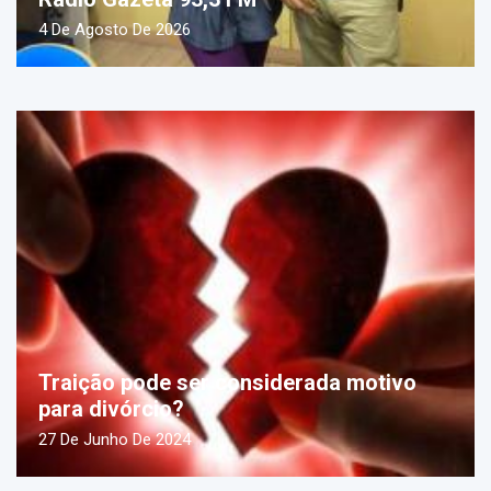
4 De Agosto De 2026
Traição pode ser considerada motivo
para divórcio?
27 De Junho De 2024