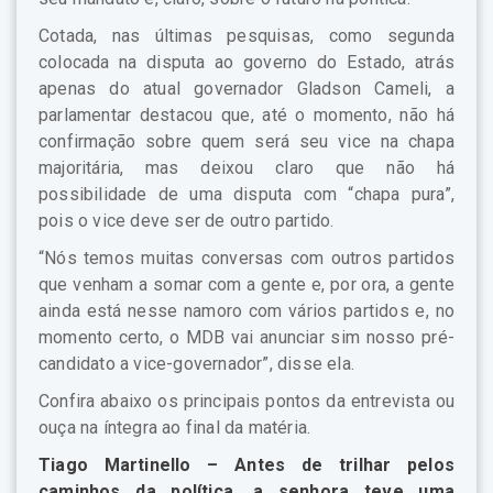
Cotada, nas últimas pesquisas, como segunda
colocada na disputa ao governo do Estado, atrás
apenas do atual governador Gladson Cameli, a
parlamentar destacou que, até o momento, não há
confirmação sobre quem será seu vice na chapa
majoritária, mas deixou claro que não há
possibilidade de uma disputa com “chapa pura”,
pois o vice deve ser de outro partido.
“Nós temos muitas conversas com outros partidos
que venham a somar com a gente e, por ora, a gente
ainda está nesse namoro com vários partidos e, no
momento certo, o MDB vai anunciar sim nosso pré-
candidato a vice-governador”, disse ela.
Confira abaixo os principais pontos da entrevista ou
ouça na íntegra ao final da matéria.
Tiago Martinello –
Antes de trilhar pelos
caminhos da política, a senhora teve uma