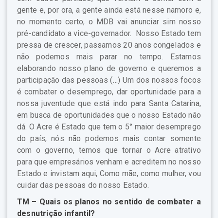
gente e, por ora, a gente ainda está nesse namoro e,
no momento certo, o MDB vai anunciar sim nosso
pré-candidato a vice-governador. Nosso Estado tem
pressa de crescer, passamos 20 anos congelados e
não podemos mais parar no tempo. Estamos
elaborando nosso plano de governo e queremos a
participação das pessoas (…) Um dos nossos focos
é combater o desemprego, dar oportunidade para a
nossa juventude que está indo para Santa Catarina,
em busca de oportunidades que o nosso Estado não
dá. O Acre é Estado que tem o 5° maior desemprego
do país, nós não podemos mais contar somente
com o governo, temos que tornar o Acre atrativo
para que empresários venham e acreditem no nosso
Estado e invistam aqui, Como mãe, como mulher, vou
cuidar das pessoas do nosso Estado.
TM – Quais os planos no sentido de combater a
desnutrição infantil?