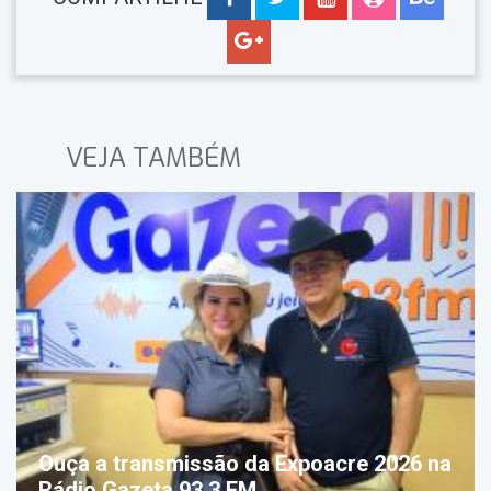
VEJA TAMBÉM
Ouça a transmissão da Expoacre 2026 na
Rádio Gazeta 93,3 FM