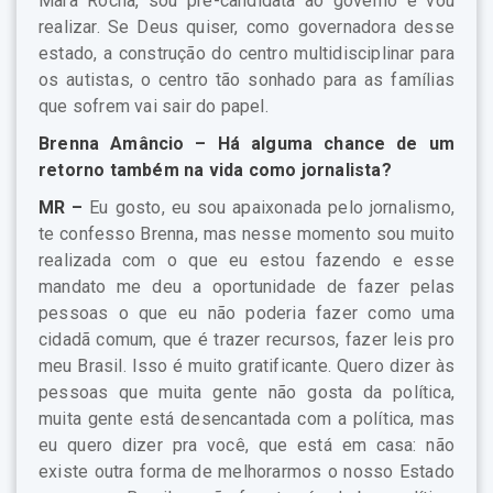
Mara Rocha, sou pré-candidata ao governo e vou
realizar. Se Deus quiser, como governadora desse
estado, a construção do centro multidisciplinar para
os autistas, o centro tão sonhado para as famílias
que sofrem vai sair do papel.
Brenna Amâncio –
Há alguma chance de um
retorno também na vida como jornalista?
MR –
Eu gosto, eu sou apaixonada pelo jornalismo,
te confesso Brenna, mas nesse momento sou muito
realizada com o que eu estou fazendo e esse
mandato me deu a oportunidade de fazer pelas
pessoas o que eu não poderia fazer como uma
cidadã comum, que é trazer recursos, fazer leis pro
meu Brasil. Isso é muito gratificante. Quero dizer às
pessoas que muita gente não gosta da política,
muita gente está desencantada com a política, mas
eu quero dizer pra você, que está em casa: não
existe outra forma de melhorarmos o nosso Estado