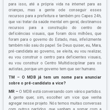
para isso, até a própria vida na internet para as
crianças, mas a gente ode conseguir esses
recursos para a prefeitura e também pro Capes 24h,
que vai tratar da saúde mental em geral, destinamos
recursos para a construção do centro de
deficiências visuais, que foram dois milhões, que
foram para o governo do Estado, mas, infelizmente
também não saiu do papel. Se Deus quiser, eu, Mara,
pré-candidata ao governo, se eleita, eu vou realizar,
eu vou construir o centro para deficientes visuais,
eu vou construir o Centro Multidisciplinar para os
autistas, porque um governo tem que ser humano.
TM – O MDB já tem um nome para anunciar
sobre o pré-candidato a vice?
MR –
O MDB está conversando com vários partidos.
A gente quer, sim, escolher um vice que venha
agregar nesse projeto. Nós temos muitas conversas
com outros partidos, que venham a somar com a