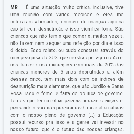
MR –
É uma situação muito crítica, inclusive, tive
uma reunião com vários médicos e eles me
colocaram, alarmados, o número de crianças, aqui na
capital, com desnutrição e isso significa fome. São
crianças que não tem o que comer e, muitas vezes,
não fazem nem sequer uma refeição por dia e isso
é doído. Esse relato, eu pude constatar através de
uma pesquisa do SUS, que mostra que, aqui no Acre,
nós temos cinco municípios com mais de 20% das
crianças menores de 5 anos desnutridas e, além
desses cinco, tem mais dois com os índices de
desnutrição mais alarmante, que são Jordão e Santa
Rosa. Isso é fome, é falta de política de governo.
Temos que ter um olhar para as nossas crianças e,
pensando nisso, nós procuramos buscar alternativas
com o nosso plano de governo (…) a Educação
possui recurso pra isso e a gente vai investir no
nosso futuro, que é o futuro das nossas crianças,