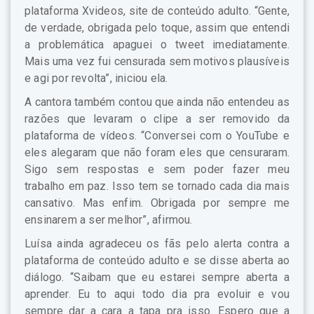
plataforma Xvideos, site de conteúdo adulto. “Gente,
de verdade, obrigada pelo toque, assim que entendi
a problemática apaguei o tweet imediatamente.
Mais uma vez fui censurada sem motivos plausíveis
e agi por revolta”, iniciou ela.
A cantora também contou que ainda não entendeu as
razões que levaram o clipe a ser removido da
plataforma de vídeos. “Conversei com o YouTube e
eles alegaram que não foram eles que censuraram.
Sigo sem respostas e sem poder fazer meu
trabalho em paz. Isso tem se tornado cada dia mais
cansativo. Mas enfim. Obrigada por sempre me
ensinarem a ser melhor”, afirmou.
Luísa ainda agradeceu os fãs pelo alerta contra a
plataforma de conteúdo adulto e se disse aberta ao
diálogo. “Saibam que eu estarei sempre aberta a
aprender. Eu to aqui todo dia pra evoluir e vou
sempre dar a cara a tapa pra isso. Espero que a