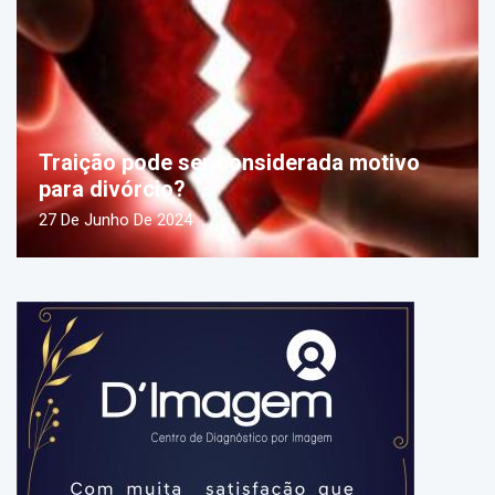
Traição pode ser considerada motivo
para divórcio?
27 De Junho De 2024