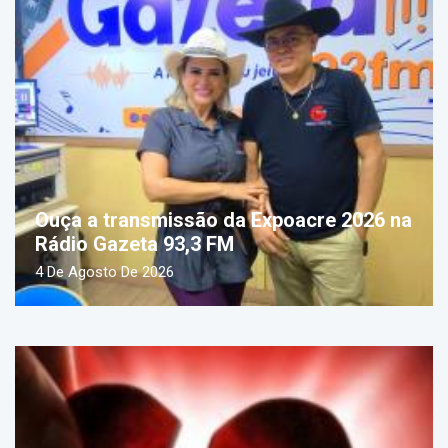
Ouça a transmissão da Expoacre 2026 na
Rádio Gazeta 93,3 FM
4 De Agosto De 2026