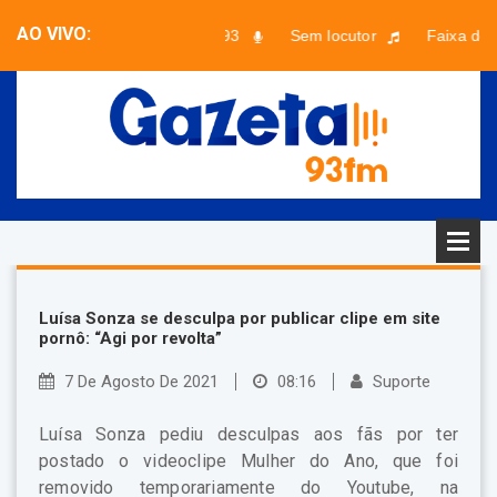
AO VIVO:
Musical 93
Sem locutor
Faixa desc
Luísa Sonza se desculpa por publicar clipe em site
pornô: “Agi por revolta”
7 De Agosto De 2021
08:16
Suporte
Luísa Sonza pediu desculpas aos fãs por ter
postado o videoclipe Mulher do Ano, que foi
removido temporariamente do Youtube, na