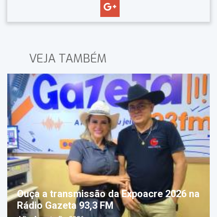
VEJA TAMBÉM
Ouça a transmissão da Expoacre 2026 na
Rádio Gazeta 93,3 FM