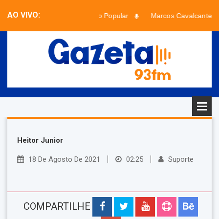
AO VIVO:
Paradão Popular
Marcos Cavalcante
Faixa desconhecida - Artista desconhecido
Heitor Junior
18 De Agosto De 2021
02:25
Suporte
COMPARTILHE