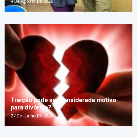
4 De Agosto De 2026
Traição pode ser considerada motivo
para divórcio?
27 De Junho De 2024