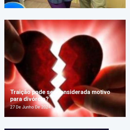
Traição pode ser considerada motivo
para divórcio?
27 De Junho De 2024