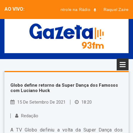
AO VIVO:
Sem Controle na Rádio
Raquel Zaire e 
Faixa desconhecida - Artista desconhecido
Globo define retorno da Super Dança dos Famosos
com Luciano Huck
15 De Setembro De 2021
18:20
Redação
A TV Globo definiu a volta da Super Dança dos