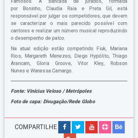
Famosos. A bancada de jurados, formada
por Boninho, Claudia Raia e Preta Gil, está
responsável por julgar os competidores, que devem
se caracterizar o mais parecido possível com
cantores e realizar um número musical reproduzindo
o desempenho de palco.
Na atual edição estão competindo Fiuk, Mariana
Rios, Margareth Menezes, Diego Hypólito, Thiago
Arancam, Gloria Groove, Vitor Kley, Robson
Nunes e Wanessa Camargo.
Fonte: Vinícius Veloso / Metrópoles
Foto de capa: Divugação/Rede Globo
COMPARTILHE