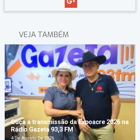
VEJA TAMBÉM
Ouça a transmissão da Expoacre 2026 na
Rádio Gazeta 93,3 FM
4 De Agosto De 2026