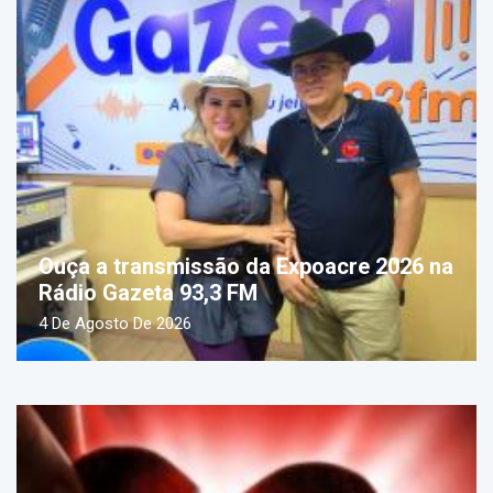
Ouça a transmissão da Expoacre 2026 na
Rádio Gazeta 93,3 FM
4 De Agosto De 2026