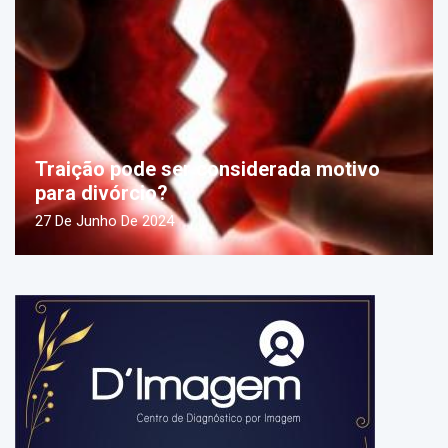
Traição pode ser considerada motivo
para divórcio?
27 De Junho De 2024