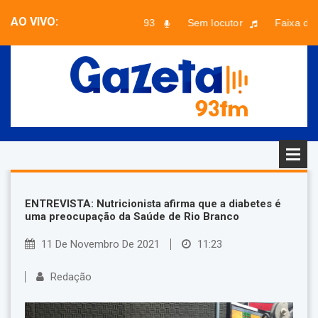
AO VIVO:
Musical 93
Sem locutor
Faixa desc
ENTREVISTA: Nutricionista afirma que a diabetes é
uma preocupação da Saúde de Rio Branco
11 De Novembro De 2021
11:23
Redação