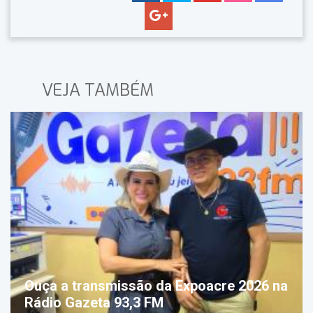
VEJA TAMBÉM
Ouça a transmissão da Expoacre 2026 na
Rádio Gazeta 93,3 FM