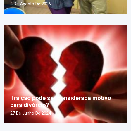
4 De Agosto De 2026
Traição pode ser considerada motivo
para divórcio?
27 De Junho De 2024