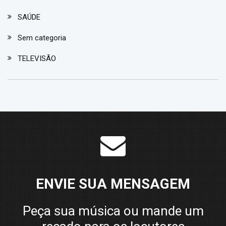
SAÚDE
Sem categoria
TELEVISÃO
ENVIE SUA MENSAGEM
Peça sua música ou mande um