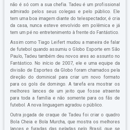
não é só com a sua chefia. Tadeu é um profissional
admirado pelos seus colegas e pelo público. Ele
tem uma boa imagem diante do telespectador, é cria
da casa, nunca esteve envolvido em polêmica e já
tem um pé no entretenimento à frente do Fantástico.
Assim como Tiago Leifert mudou a maneira de falar
de futebol quando assumiu o Globo Esporte em São
Paulo, Tadeu também deu novos ares ao assunto no
Fantástico. No início de 2007, ele e uma equipe da
divisão de Esportes da Globo foram chamados pela
direção do dominical para criar um novo formato
para os gols de domingo. A tarefa era mostrar os
melhores lances de um jeito que fosse atraente
para toda a família e não somente para os fãs de
futebol. A nova linguagem agradou o público.
Outra jogada de craque de Tadeu foi criar o quadro
Bola Cheia e Bola Murcha, que mostra os melhores
lances e furadas das peladas pelo Brasil, que se