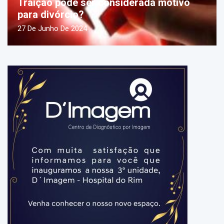
Traição pode ser considerada motivo
para divórcio?
27 De Junho De 2024