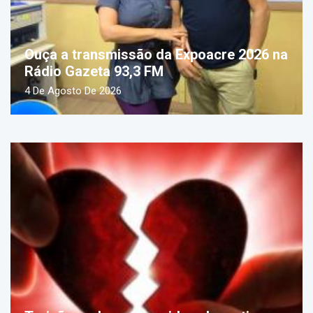
Ouça a transmissão da Expoacre 2026 na
Rádio Gazeta 93,3 FM
4 De Agosto De 2026