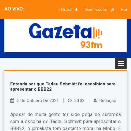
AO VIVO:
A Voz do Brasil
Sem locutor
Faixa 
Entenda por que Tadeu Schmidt foi escolhido para
apresentar o BBB22
5 De Outubro De 2021
20:33
Redação
Apesar de muita gente ter sido pega de surpresa
com a escolha de Tadeu Schmidt para apresentar o
BBB22, o jornalista tem bastante moral na Globo. E