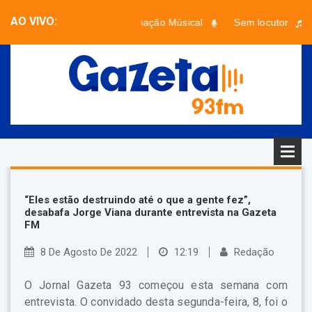
AO VIVO:
Programação Músical
Sem locutor
Faixa desconhecida - Artista desconhecido
“Eles estão destruindo até o que a gente fez”,
desabafa Jorge Viana durante entrevista na Gazeta
FM
8 De Agosto De 2022
12:19
Redação
O Jornal Gazeta 93 começou esta semana com
entrevista. O convidado desta segunda-feira, 8, foi o