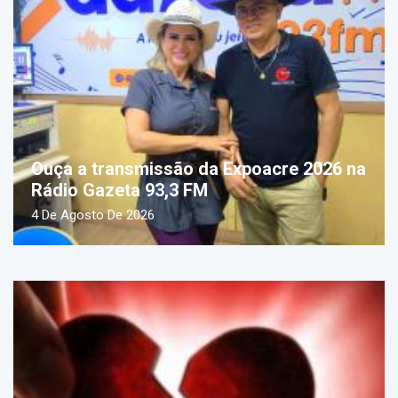
Ouça a transmissão da Expoacre 2026 na
Rádio Gazeta 93,3 FM
4 De Agosto De 2026