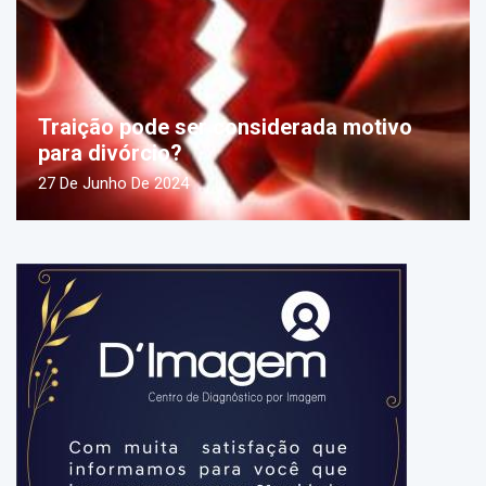
Traição pode ser considerada motivo
para divórcio?
27 De Junho De 2024