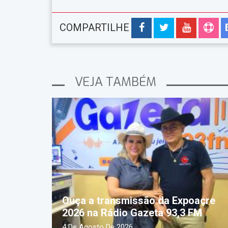
COMPARTILHE
VEJA TAMBÉM
Ouça a transmissão da Expoacre
2026 na Rádio Gazeta 93,3 FM
4 De Agosto De 2026