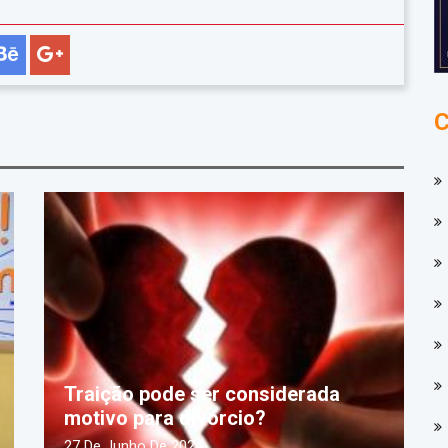
Traição pode ser considerada
motivo para divórcio?
27 De Junho De 2024