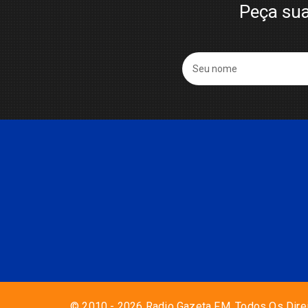
Peça sua
© 2010 - 2026 Radio Gazeta FM. Todos Os Dire