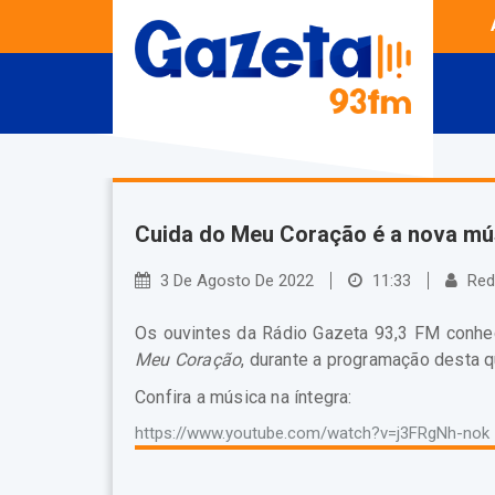
Cuida do Meu Coração é a nova mús
3 De Agosto De 2022
11:33
Red
Os ouvintes da Rádio Gazeta 93,3 FM conhe
Meu Coração
, durante a programação desta 
Confira a música na íntegra:
https://www.youtube.com/watch?v=j3FRgNh-nok