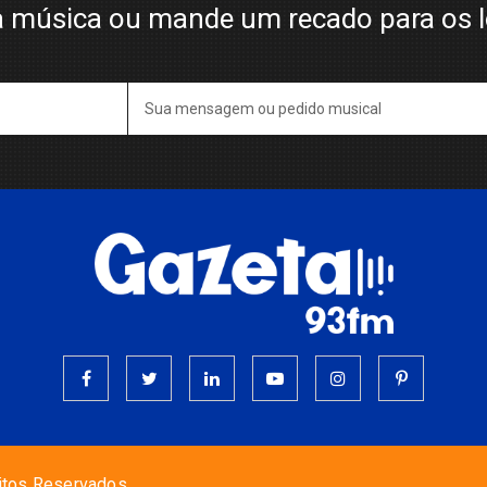
 música ou mande um recado para os 
itos Reservados.