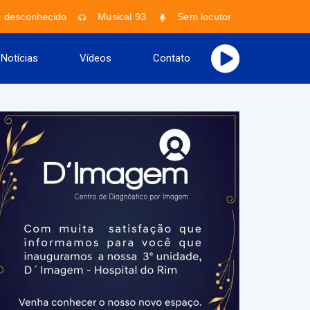
a desconhecido
Musical 93
Sem locutor
Faixa desco
Notícias
Vídeos
Contato