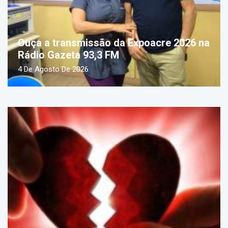
Ouça a transmissão da Expoacre 2026 na
Rádio Gazeta 93,3 FM
4 De Agosto De 2026