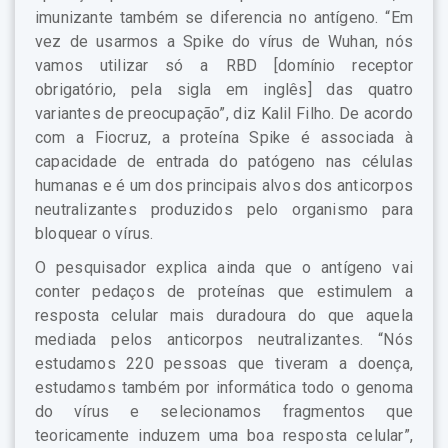
imunizante também se diferencia no antígeno. “Em
vez de usarmos a Spike do vírus de Wuhan, nós
vamos utilizar só a RBD [domínio receptor
obrigatório, pela sigla em inglês] das quatro
variantes de preocupação”, diz Kalil Filho. De acordo
com a Fiocruz, a proteína Spike é associada à
capacidade de entrada do patógeno nas células
humanas e é um dos principais alvos dos anticorpos
neutralizantes produzidos pelo organismo para
bloquear o vírus.
O pesquisador explica ainda que o antígeno vai
conter pedaços de proteínas que estimulem a
resposta celular mais duradoura do que aquela
mediada pelos anticorpos neutralizantes. “Nós
estudamos 220 pessoas que tiveram a doença,
estudamos também por informática todo o genoma
do vírus e selecionamos fragmentos que
teoricamente induzem uma boa resposta celular”,