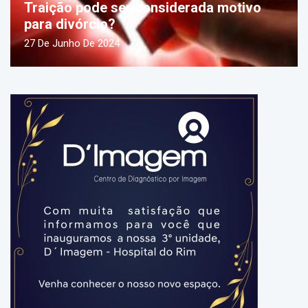
Traição pode ser considerada motivo
para divórcio?
27 De Junho De 2024