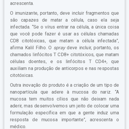
acrescenta.
O imunizante, portanto, deve incluir fragmentos que
são capazes de matar a célula, caso ela seja
infectada. “Se o vírus entrar na célula, a única coisa
que você pode fazer é usar as células chamadas
CD8 citotóxicas, que matam a célula infectada”,
afirma Kalil Filho. O
spray
deve incluir, portanto, os
chamados linfócitos T CD8+ citotóxicos, que matam
células doentes, e os linfócitos T CD4+, que
auxiliam na produção de anticorpos e nas respostas
citotóxicas.
Outra inovação do produto é a criação de um tipo de
nanopartícula que adere à mucosa do nariz. “A
mucosa tem muitos cílios que não deixam nada
aderir, mas desenvolvemos um jeito de colocar uma
formulação específica em que a gente induz uma
resposta de mucosa importante”, acrescenta o
médico.