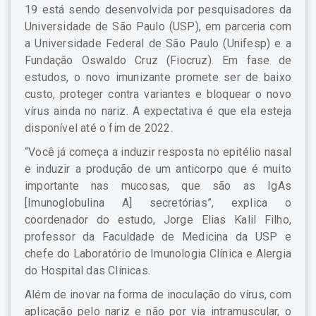
19 está sendo desenvolvida por pesquisadores da
Universidade de São Paulo (USP), em parceria com
a Universidade Federal de São Paulo (Unifesp) e a
Fundação Oswaldo Cruz (Fiocruz). Em fase de
estudos, o novo imunizante promete ser de baixo
custo, proteger contra variantes e bloquear o novo
vírus ainda no nariz. A expectativa é que ela esteja
disponível até o fim de 2022.
“Você já começa a induzir resposta no epitélio nasal
e induzir a produção de um anticorpo que é muito
importante nas mucosas, que são as IgAs
[Imunoglobulina A] secretórias”, explica o
coordenador do estudo, Jorge Elias Kalil Filho,
professor da Faculdade de Medicina da USP e
chefe do Laboratório de Imunologia Clínica e Alergia
do Hospital das Clínicas.
Além de inovar na forma de inoculação do vírus, com
aplicação pelo nariz e não por via intramuscular, o