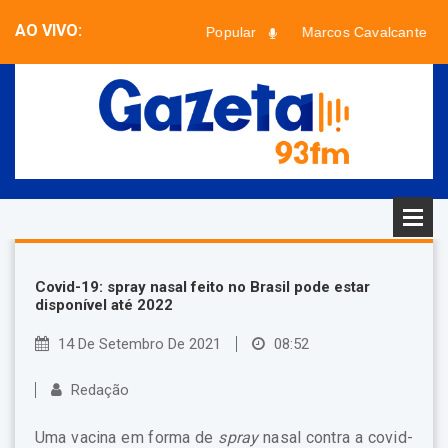
AO VIVO:
Paradão Popular
Marcos Cavalcante
Faixa desconhecida - Artista desconhecido
Covid-19: spray nasal feito no Brasil pode estar
disponível até 2022
14 De Setembro De 2021
08:52
Redação
Uma vacina em forma de
spray
nasal contra a covid-