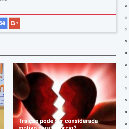
Traição pode ser considerada
motivo para divórcio?