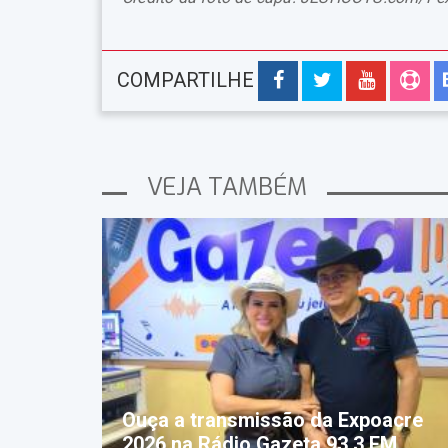
COMPARTILHE
VEJA TAMBÉM
Ouça a transmissão da Expoacre
2026 na Rádio Gazeta 93,3 FM