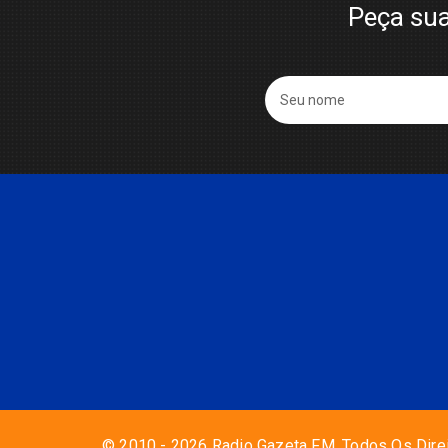
Peça sua
© 2010 - 2026 Radio Gazeta FM. Todos Os Dire