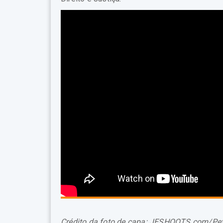
Crédito da foto de capa: JESHOOTS.com/Pe