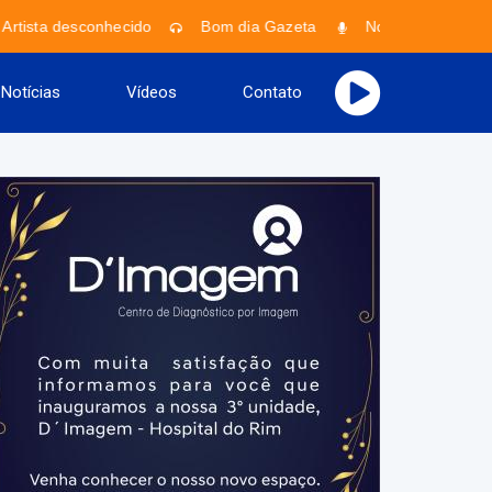
Artista desconhecido
Bom dia Gazeta
Nonato Vieira
Notícias
Vídeos
Contato