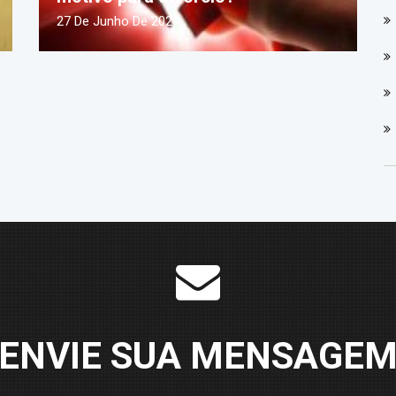
27 De Junho De 2024
ENVIE SUA MENSAGE