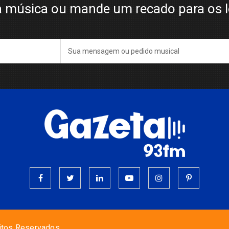
 música ou mande um recado para os 
itos Reservados.