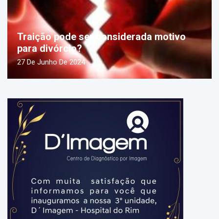
Traição pode ser considerada motivo
para divórcio?
27 De Junho De 2024