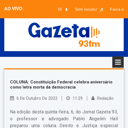
AO VIVO:
Musical 93
Sem locutor
Faixa desc
COLUNA: Constituição Federal celebra aniversário
como letra morta da democracia
6 De Outubro De 2022
11:29
Redação
Na edição desta quinta-feira, 6, do Jornal Gazeta 93,
o professor e advogado Pablo Angelim Hall
preparou uma coluna Direito e Justiça especial