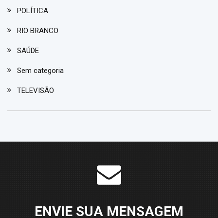
POLÍTICA
RIO BRANCO
SAÚDE
Sem categoria
TELEVISÃO
ENVIE SUA MENSAGEM