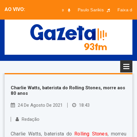
AO VIVO:
Evidence
Paulo Sarikis
Faixa desc
Charlie Watts, baterista do Rolling Stones, morre aos
80 anos
24 De Agosto De 2021
18:43
Redação
Charlie Watts, baterista do
Rolling Stones
, morreu