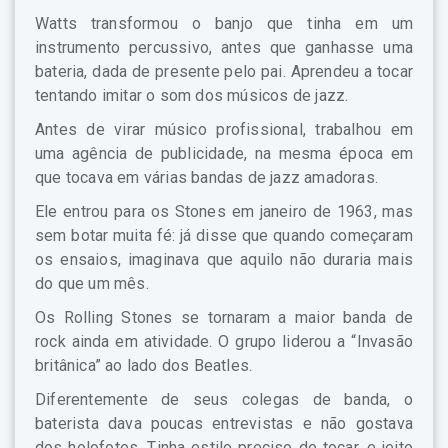
Watts transformou o banjo que tinha em um
instrumento percussivo, antes que ganhasse uma
bateria, dada de presente pelo pai. Aprendeu a tocar
tentando imitar o som dos músicos de jazz.
Antes de virar músico profissional, trabalhou em
uma agência de publicidade, na mesma época em
que tocava em várias bandas de jazz amadoras.
Ele entrou para os Stones em janeiro de 1963, mas
sem botar muita fé: já disse que quando começaram
os ensaios, imaginava que aquilo não duraria mais
do que um mês.
Os Rolling Stones se tornaram a maior banda de
rock ainda em atividade. O grupo liderou a “Invasão
britânica” ao lado dos Beatles.
Diferentemente de seus colegas de banda, o
baterista dava poucas entrevistas e não gostava
dos holofotes. Tinha estilo preciso de tocar, e jeito