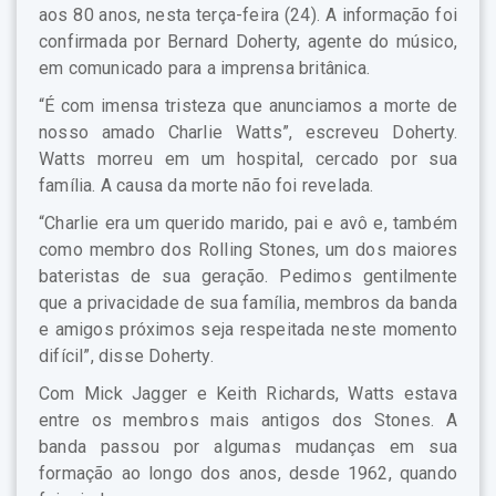
aos 80 anos, nesta terça-feira (24). A informação foi
confirmada por Bernard Doherty, agente do músico,
em comunicado para a imprensa britânica.
“É com imensa tristeza que anunciamos a morte de
nosso amado Charlie Watts”, escreveu Doherty.
Watts morreu em um hospital, cercado por sua
família. A causa da morte não foi revelada.
“Charlie era um querido marido, pai e avô e, também
como membro dos Rolling Stones, um dos maiores
bateristas de sua geração. Pedimos gentilmente
que a privacidade de sua família, membros da banda
e amigos próximos seja respeitada neste momento
difícil”, disse Doherty.
Com Mick Jagger e Keith Richards, Watts estava
entre os membros mais antigos dos Stones. A
banda passou por algumas mudanças em sua
formação ao longo dos anos, desde 1962, quando