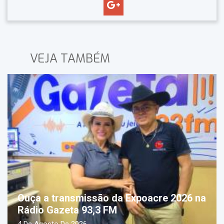
VEJA TAMBÉM
Ouça a transmissão da Expoacre 2026 na
Rádio Gazeta 93,3 FM