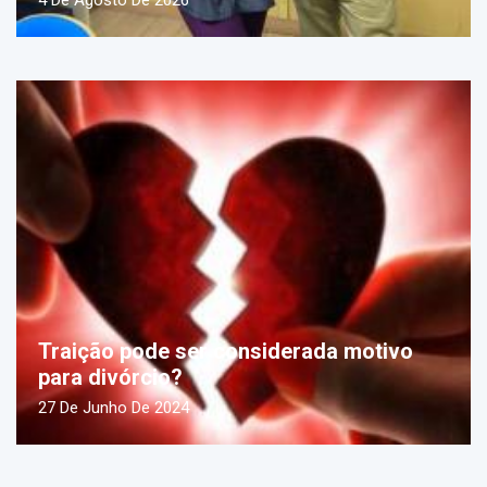
4 De Agosto De 2026
Traição pode ser considerada motivo
para divórcio?
27 De Junho De 2024