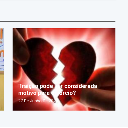
Traição pode ser considerada
motivo para divórcio?
27 De Junho De 2024