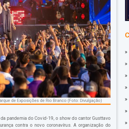
arque de Exposições de Rio Branco (Foto: Divulgação)
o da pandemia do Covid-19, o show do cantor Gusttavo
urança contra o novo coronavírus. A organização do