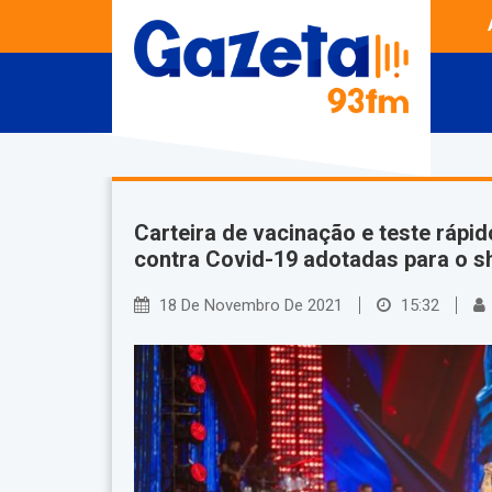
Carteira de vacinação e teste rápi
contra Covid-19 adotadas para o 
18 De Novembro De 2021
15:32