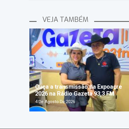
VEJA TAMBÉM
Ouça a transmissão da Expoacre
2026 na Rádio Gazeta 93,3 FM
4 De Agosto De 2026