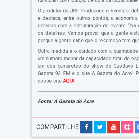
funcionar com lotação de 80% da capacidade 
O produtor da JRF Produções e Eventos, def
e destaca, entre outros pontos, a economia
gerados com a estruturação do evento. “Na 
os detalhes. Vamos provar que a gente está
porque a gente sabe que o recomeço tem que 
Outra medida é o cuidado com a quantidade
um número menor da capacidade total do esp
um dos camarotes do show do Gusttavo Lima
Gazeta 93 FM e o site A Gazeta do Acre! Pa
nosso site
AQUI.
Fonte: A Gazeta do Acre
COMPARTILHE