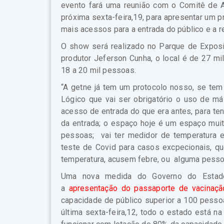
evento fará uma reunião com o Comitê de 
próxima sexta-feira,19, para apresentar um pr
mais acessos para a entrada do público e a r
O show será realizado no Parque de Exposi
produtor Jeferson Cunha, o local é de 27 mi
18 a 20 mil pessoas.
“A getne já tem um protocolo nosso, se t
Lógico que vai ser obrigatório o uso de má
acesso de entrada do que era antes, para te
da entrada; o espaço hoje é um espaço muit
pessoas; vai ter medidor de temperatura 
teste de Covid para casos excpecionais, qu
temperatura, acusem febre, ou alguma pesso
Uma nova medida do Governo do Estado, 
a
apresentação do passaporte de vacinaçã
capacidade de público superior a 100 pesso
última sexta-feira,12, todo o estado está 