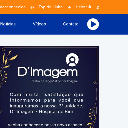
desconhecido
Top de Linha
Heitor Jr
Faixa desconh
Notícias
Vídeos
Contato