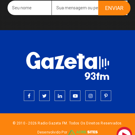
ENVIAR
© 2010 - 2026 Radio Gazeta FM. Todos Os Direitos Reservados.
Desenvolvido Por