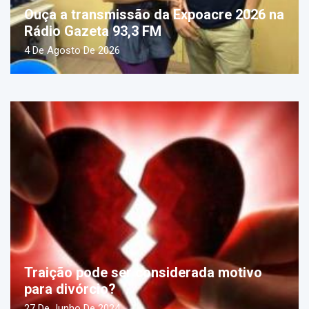
Ouça a transmissão da Expoacre 2026 na
Rádio Gazeta 93,3 FM
4 De Agosto De 2026
Traição pode ser considerada motivo
para divórcio?
27 De Junho De 2024