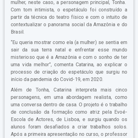
mulher, neste caso, a personagem principal, Tonha.
Com tom intimista, o espetáculo foi construído a
partir da técnica do teatro físico e com o intuito de
contextualizar o panorama social da Amazônia e do
Brasil.
“Eu queria mostrar como ela (a mulher) se sentia em
sair da sua terra natal e enfrentar esse mundo
misterioso que é a Amazônia e com o sonho de ter
uma vida melhor”, comenta Catarina, ao explicar o
processo de criação do espetáculo que surgiu no
início da pandemia do Covid-19, em 2020.
Além de Tonha, Catarina interpreta mais cinco
personagens, em uma abordagem realista, como
uma conversa dentro de casa. O projeto é o trabalho
de conclusão da formação como atriz pela Evoé-
Escola de Actores, de Lisboa, e surgiu quando os
alunos foram desafiados a criar trabalhos solos.
Após a primeira apresentação no curso, o professor