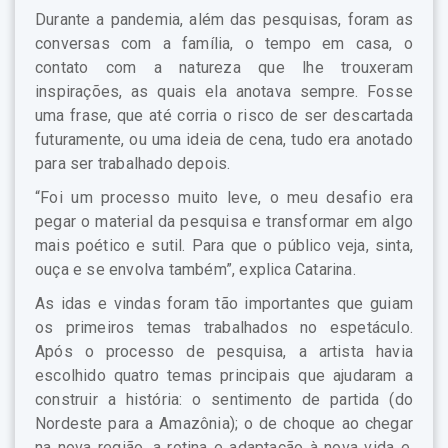
Durante a pandemia, além das pesquisas, foram as
conversas com a família, o tempo em casa, o
contato com a natureza que lhe trouxeram
inspirações, as quais ela anotava sempre. Fosse
uma frase, que até corria o risco de ser descartada
futuramente, ou uma ideia de cena, tudo era anotado
para ser trabalhado depois.
“Foi um processo muito leve, o meu desafio era
pegar o material da pesquisa e transformar em algo
mais poético e sutil. Para que o público veja, sinta,
ouça e se envolva também”, explica Catarina.
As idas e vindas foram tão importantes que guiam
os primeiros temas trabalhados no espetáculo.
Após o processo de pesquisa, a artista havia
escolhido quatro temas principais que ajudaram a
construir a história: o sentimento de partida (do
Nordeste para a Amazônia); o de choque ao chegar
na nova região, a rotina e adaptação à nova vida e,