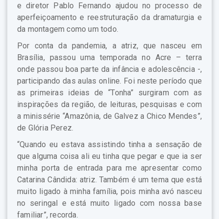
e diretor Pablo Fernando ajudou no processo de
aperfeiçoamento e reestruturação da dramaturgia e
da montagem como um todo.
Por conta da pandemia, a atriz, que nasceu em
Brasília, passou uma temporada no Acre – terra
onde passou boa parte da infância e adolescência -,
participando das aulas online. Foi neste período que
as primeiras ideias de “Tonha” surgiram com as
inspirações da região, de leituras, pesquisas e com
a minissérie “Amazônia, de Galvez a Chico Mendes”,
de Glória Perez.
“Quando eu estava assistindo tinha a sensação de
que alguma coisa ali eu tinha que pegar e que ia ser
minha porta de entrada para me apresentar como
Catarina Cândida: atriz. Também é um tema que está
muito ligado à minha família, pois minha avó nasceu
no seringal e está muito ligado com nossa base
familiar”, recorda.