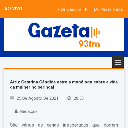
AO VIVO:
Programa de Gaúcho
Dr. Pedro Ranzi e 
Faixa desconhecida - Artista desconhecido
Atriz Catarina Cândida estreia monólogo sobre a vida
da mulher no seringal
25 De Agosto De 2021
20:53
Redação
São várias as cenas inesperadas que podem