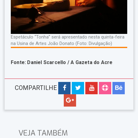
Espetáculo “Tonha” será apresentado nesta quinta-feira
na Usina de Artes João Donato (Foto: Divulgação)
Fonte: Daniel Scarcello / A Gazeta do Acre
COMPARTILHE
VEJA TAMBÉM