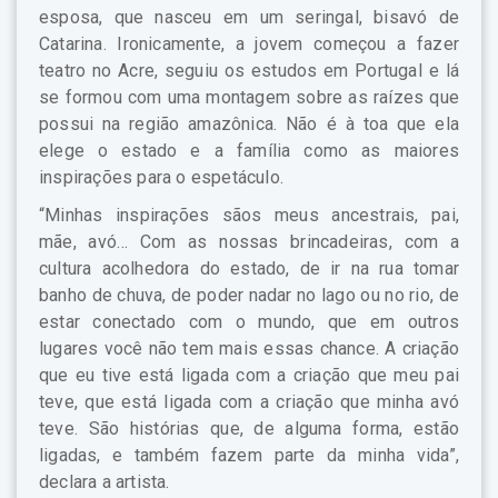
esposa, que nasceu em um seringal, bisavó de
Catarina. Ironicamente, a jovem começou a fazer
teatro no Acre, seguiu os estudos em Portugal e lá
se formou com uma montagem sobre as raízes que
possui na região amazônica. Não é à toa que ela
elege o estado e a família como as maiores
inspirações para o espetáculo.
“Minhas inspirações sãos meus ancestrais, pai,
mãe, avó… Com as nossas brincadeiras, com a
cultura acolhedora do estado, de ir na rua tomar
banho de chuva, de poder nadar no lago ou no rio, de
estar conectado com o mundo, que em outros
lugares você não tem mais essas chance. A criação
que eu tive está ligada com a criação que meu pai
teve, que está ligada com a criação que minha avó
teve. São histórias que, de alguma forma, estão
ligadas, e também fazem parte da minha vida”,
declara a artista.