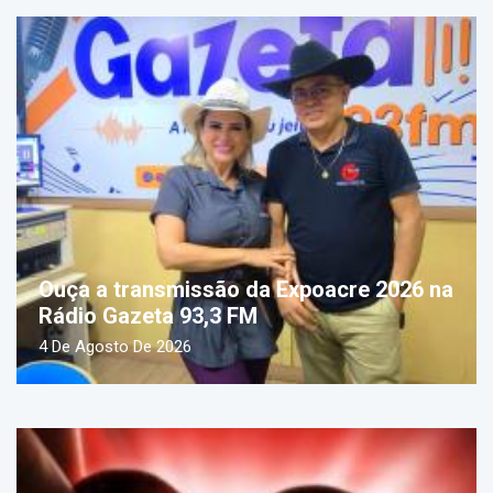
Ouça a transmissão da Expoacre 2026 na
Rádio Gazeta 93,3 FM
4 De Agosto De 2026