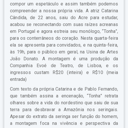
compor um espetáculo e assim também podemos
compreender a nossa própria vida. A atriz Catarina
Cândida, de 22 anos, saiu do Acre para estudar,
acabou se reconectando com suas raízes acreanas
em Portugal e agora estreia seu monólogo, “Tonha”,
para os conterrâneos do coração. Nesta quarta-feira
ela se apresenta para convidados, e na quinta-feira,
às 19h, para o público em geral, na Usina de Artes
João Donato. A montagem é uma produção da
Companhia Evoé de Teatro, de Lisboa, e os
ingressos custam R$20 (inteira) e R$10 (meia
entrada)
Com texto da própria Catarina e de Pablo Fernando,
que também assina a encenação, “Tonha” retrata
olhares sobre a vida do nordestino que saiu de sua
terra para desbravar a Amazônia nos seringais.
Apesar do extrato da seringa ser função do homem,
a montagem foca na vivência e perspectiva da