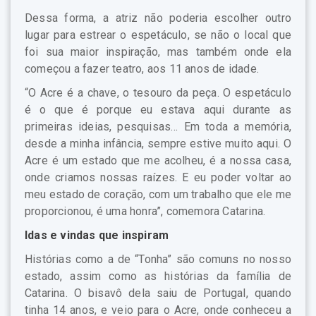
Dessa forma, a atriz não poderia escolher outro
lugar para estrear o espetáculo, se não o local que
foi sua maior inspiração, mas também onde ela
começou a fazer teatro, aos 11 anos de idade.
“O Acre é a chave, o tesouro da peça. O espetáculo
é o que é porque eu estava aqui durante as
primeiras ideias, pesquisas… Em toda a memória,
desde a minha infância, sempre estive muito aqui. O
Acre é um estado que me acolheu, é a nossa casa,
onde criamos nossas raízes. E eu poder voltar ao
meu estado de coração, com um trabalho que ele me
proporcionou, é uma honra”, comemora Catarina.
Idas e vindas que inspiram
Histórias como a de “Tonha” são comuns no nosso
estado, assim como as histórias da família de
Catarina. O bisavô dela saiu de Portugal, quando
tinha 14 anos, e veio para o Acre, onde conheceu a