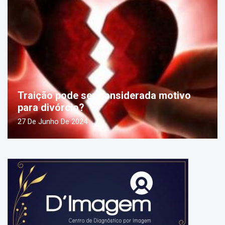
Traição pode ser considerada motivo
para divórcio?
27 De Junho De 2024