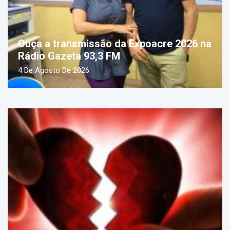
Ouça a transmissão da Expoacre 2026 na
Rádio Gazeta 93,3 FM
4 De Agosto De 2026