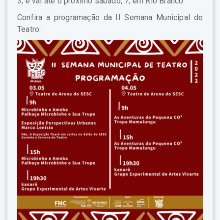
3, e vai até o próximo sábado, 7, em Rio Branco.
Confira a programação da II Semana Municipal de
Teatro: