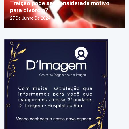
Traição pode ser considerada motivo
para divórcio?
27 De Junho De 2024