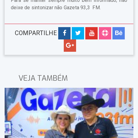
Para se manter sempre muito bem informado, não
deixe de sintonizar não Gazeta 93,3 FM.
COMPARTILHE
VEJA TAMBÉM