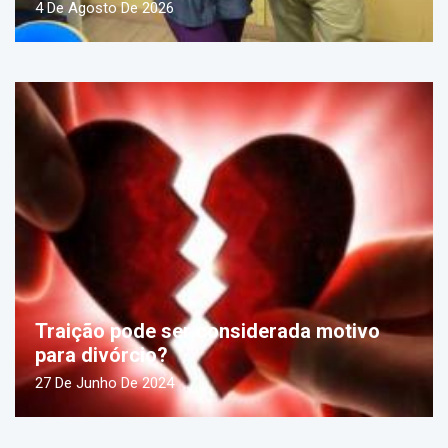
4 De Agosto De 2026
Traição pode ser considerada motivo
para divórcio?
27 De Junho De 2024