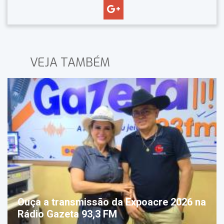
VEJA TAMBÉM
Ouça a transmissão da Expoacre 2026 na
Rádio Gazeta 93,3 FM