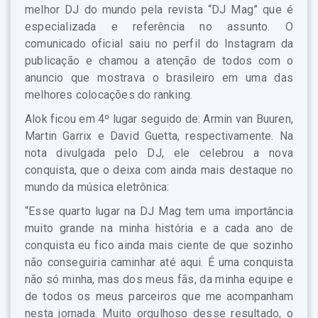
melhor DJ do mundo pela revista “DJ Mag” que é
especializada e referência no assunto. O
comunicado oficial saiu no perfil do Instagram da
publicação e chamou a atenção de todos com o
anuncio que mostrava o brasileiro em uma das
melhores colocações do ranking.
Alok ficou em 4º lugar seguido de: Armin van Buuren,
Martin Garrix e David Guetta, respectivamente. Na
nota divulgada pelo DJ, ele celebrou a nova
conquista, que o deixa com ainda mais destaque no
mundo da música eletrônica:
“Esse quarto lugar na DJ Mag tem uma importância
muito grande na minha história e a cada ano de
conquista eu fico ainda mais ciente de que sozinho
não conseguiria caminhar até aqui. É uma conquista
não só minha, mas dos meus fãs, da minha equipe e
de todos os meus parceiros que me acompanham
nesta jornada. Muito orgulhoso desse resultado, o